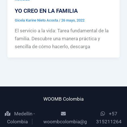
YO CREO EN LA FAMILIA
Gicela Karine Nieto Acosta
/
26 mayo, 2022
El servicio a la vida: Tarea fundamental de la
familia. Descubre una manera práctica y
sencilla de cómo hacerlo, descarga
WOOMB Colombia
Medellín -
+57
Colombia
woombcolombia@g
315211264