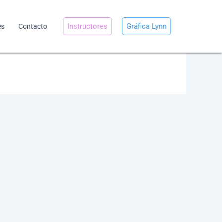
Instructores
Gráfica Lynn
es
Contacto