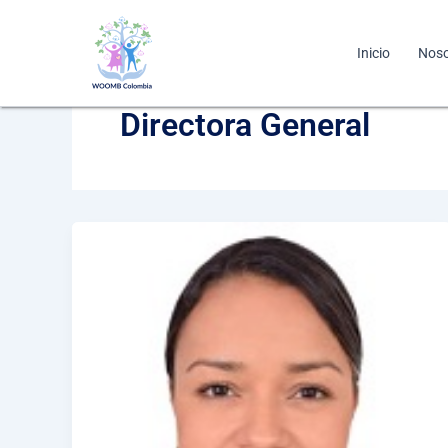
Ir
al
Inicio
Noso
contenido
Directora General