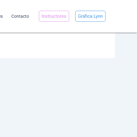
Instructores
Gráfica Lynn
es
Contacto