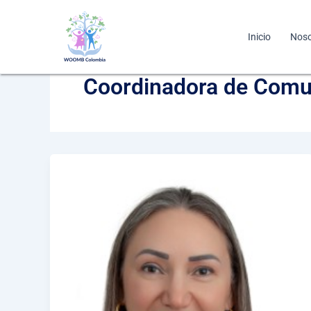
Ir
al
Inicio
Noso
contenido
Coordinadora de Comun